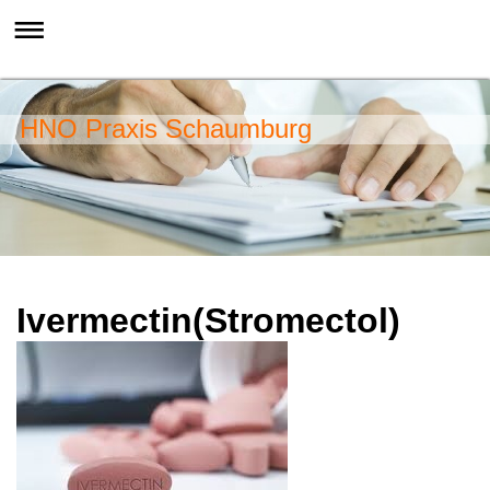
HNO Praxis Schaumburg
Ivermectin(Stromectol)