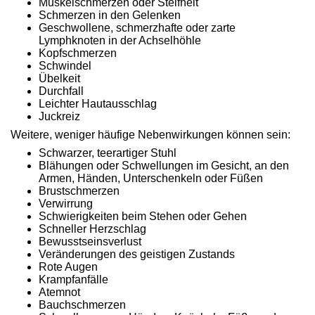
Muskelschmerzen oder Steifheit
Schmerzen in den Gelenken
Geschwollene, schmerzhafte oder zarte
Lymphknoten in der Achselhöhle
Kopfschmerzen
Schwindel
Übelkeit
Durchfall
Leichter Hautausschlag
Juckreiz
Weitere, weniger häufige Nebenwirkungen können sein:
Schwarzer, teerartiger Stuhl
Blähungen oder Schwellungen im Gesicht, an den
Armen, Händen, Unterschenkeln oder Füßen
Brustschmerzen
Verwirrung
Schwierigkeiten beim Stehen oder Gehen
Schneller Herzschlag
Bewusstseinsverlust
Veränderungen des geistigen Zustands
Rote Augen
Krampfanfälle
Atemnot
Bauchschmerzen