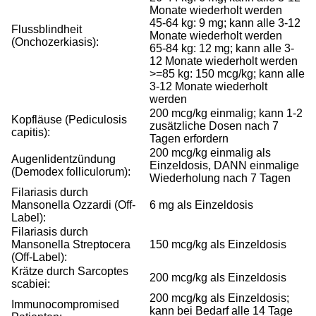
Monate wiederholt werden
45-64 kg: 9 mg; kann alle 3-12
Flussblindheit
Monate wiederholt werden
(Onchozerkiasis):
65-84 kg: 12 mg; kann alle 3-
12 Monate wiederholt werden
>=85 kg: 150 mcg/kg; kann alle
3-12 Monate wiederholt
werden
200 mcg/kg einmalig; kann 1-2
Kopfläuse (Pediculosis
zusätzliche Dosen nach 7
capitis):
Tagen erfordern
200 mcg/kg einmalig als
Augenlidentzündung
Einzeldosis, DANN einmalige
(Demodex folliculorum):
Wiederholung nach 7 Tagen
Filariasis durch
Mansonella Ozzardi (Off-
6 mg als Einzeldosis
Label):
Filariasis durch
Mansonella Streptocera
150 mcg/kg als Einzeldosis
(Off-Label):
Krätze durch Sarcoptes
200 mcg/kg als Einzeldosis
scabiei:
200 mcg/kg als Einzeldosis;
Immunocompromised
kann bei Bedarf alle 14 Tage