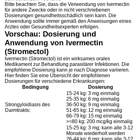
Bitte beachten Sie, dass die Verwendung von Ivermectin
für andere Zwecke oder in nicht verschriebenen
Dosierungen gesundheitsschädlich sein kann. Die
Anwendung sollte immer gemäß den Anweisungen eines
Arztes oder Gesundheitsexperten erfolgen.
Vorschau: Dosierung und
Anwendung von Ivermectin
(Stromectol)
Ivermectin (Stromectol) ist ein wirksames orales
Medikament zur Behandlung parasitärer Infektionen. Die
empfohlene Dosierung kann je nach Diagnose variieren.
Hier finden Sie eine Übersicht der empfohlenen
Dosierungen für verschiedene Erkrankungen:
Bedingung
Dosierung
15-24 kg: 3 mg einmalig
25-35 kg: 6 mg einmalig
Strongyloidiasis des
36-50 kg: 9 mg einmalig
Darmtrakts:
51-65 kg: 12 mg einmalig
66-79 kg: 15 mg einmalig
>=80 kg: 200 mcg/kg einmalig
15-25 kg: 3 mg; kann alle 3-12
Monate wiederholt werden
26-44 kg: 6 mg; kann alle 3-12