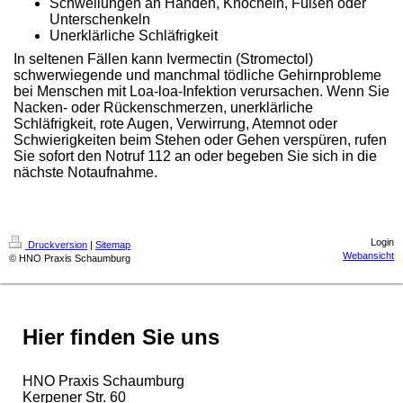
Schwellungen an Händen, Knöcheln, Füßen oder
Unterschenkeln
Unerklärliche Schläfrigkeit
In seltenen Fällen kann Ivermectin (Stromectol)
schwerwiegende und manchmal tödliche Gehirnprobleme
bei Menschen mit Loa-loa-Infektion verursachen. Wenn Sie
Nacken- oder Rückenschmerzen, unerklärliche
Schläfrigkeit, rote Augen, Verwirrung, Atemnot oder
Schwierigkeiten beim Stehen oder Gehen verspüren, rufen
Sie sofort den Notruf 112 an oder begeben Sie sich in die
nächste Notaufnahme.
Login
Druckversion
|
Sitemap
Webansicht
© HNO Praxis Schaumburg
Hier finden Sie uns
HNO Praxis Schaumburg
Kerpener Str. 60