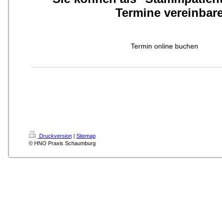
Termine vereinbar
Termin online buchen
Druckversion
|
Sitemap
© HNO Praxis Schaumburg