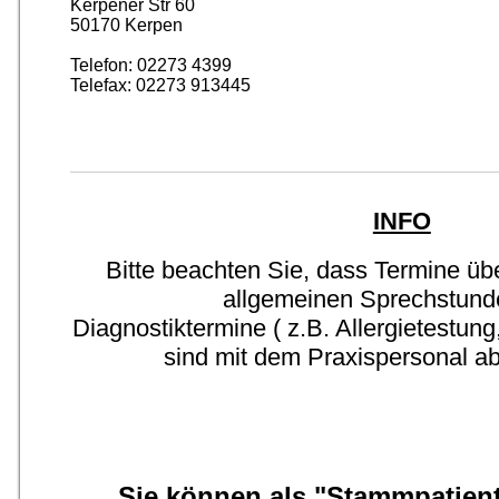
Kerpener Str 60
50170 Kerpen
Telefon: 02273 4399
Telefax: 02273 913445
INFO
Bitte beachten Sie, dass Termine üb
allgemeinen Sprechstund
Diagnostiktermine ( z.B. Allergietestu
sind mit dem Praxispersonal 
Sie können als "Stammpatient